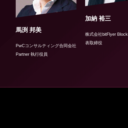
加納 裕三
馬渕 邦美
株式会社bitFlyer Block
表取締役
PwCコンサルティング合同会社
Partner 執行役員